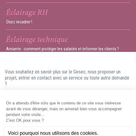
Éclairage RH
Osez recadrer !
Éclairage technique
Amiante : comment protéger les salariés et informer les clients ?
Vous souhaitez en savoir plus sur le Gesec, nous proposer un
projet, entrer en contact avec un service ou toute autre demande
?
N'hésitez pas à nous contacter ! Nous ferons en sorte de vous
répondre dans les meilleurs délais.
Contacter le Gesec