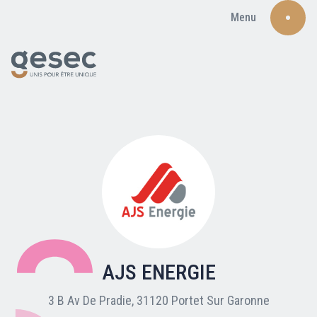
Menu
Recherche
Qui sommes-nous ?
Nos adhérents
AJS ENERGIE
Carte du réseau
3 B Av De Pradie, 31120 Portet Sur Garonne