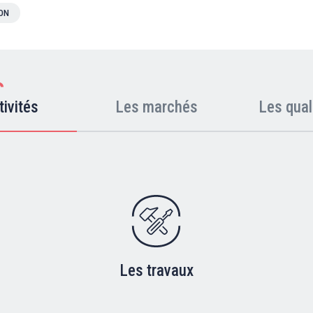
ION
tivités
Les marchés
Les qual
Les travaux