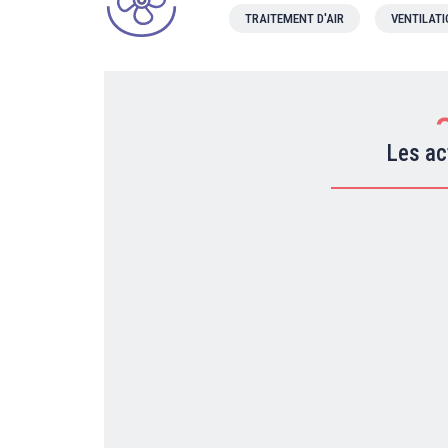
TRAITEMENT D'AIR
VENTILAT
Les ac