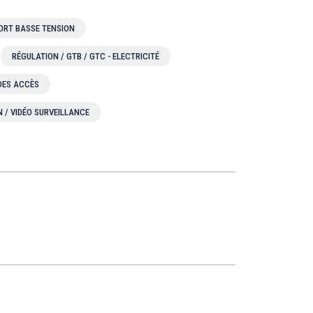
ORT BASSE TENSION
RÉGULATION / GTB / GTC - ELECTRICITÉ
 DES ACCÈS
N / VIDÉO SURVEILLANCE