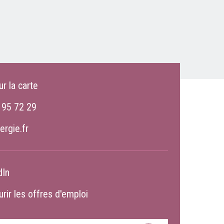
ur la carte
 95 72 29
ergie.fr
dIn
rir les offres d'emploi