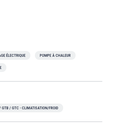
GE ÉLECTRIQUE
POMPE À CHALEUR
E
/ GTB / GTC - CLIMATISATION/FROID