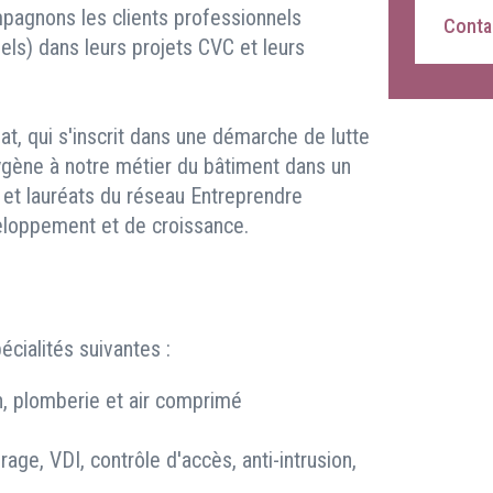
pagnons les clients professionnels
Contac
riels) dans leurs projets CVC et leurs
t, qui s'inscrit dans une démarche de lutte
oxygène à notre métier du bâtiment dans un
, et lauréats du réseau Entreprendre
eloppement et de croissance.
cialités suivantes :
on, plomberie et air comprimé
irage, VDI, contrôle d'accès, anti-intrusion,