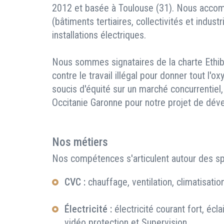
2012 et basée à Toulouse (31). Nous accom
(bâtiments tertiaires, collectivités et indust
installations électriques.
Nous sommes signataires de la charte Ethiba
contre le travail illégal pour donner tout l'
soucis d'équité sur un marché concurrentiel
Occitanie Garonne pour notre projet de dév
Nos métiers
Nos compétences s'articulent autour des spé
CVC :
chauffage, ventilation, climatisati
Électricité :
électricité courant fort, écla
vidéo protection et Supervision