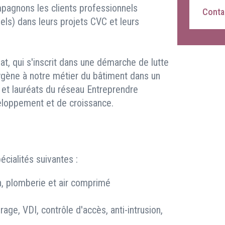
pagnons les clients professionnels
Contac
riels) dans leurs projets CVC et leurs
t, qui s'inscrit dans une démarche de lutte
oxygène à notre métier du bâtiment dans un
, et lauréats du réseau Entreprendre
eloppement et de croissance.
cialités suivantes :
on, plomberie et air comprimé
irage, VDI, contrôle d'accès, anti-intrusion,