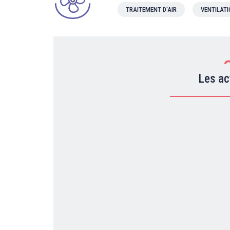
TRAITEMENT D'AIR
VENTILAT
Les ac