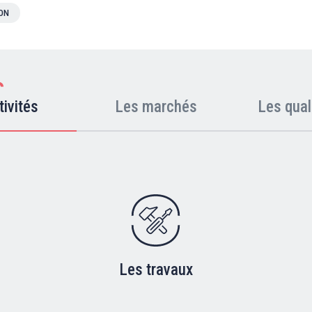
ION
tivités
Les marchés
Les qual
Les travaux