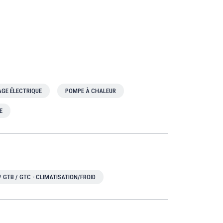
GE ÉLECTRIQUE
POMPE À CHALEUR
E
/ GTB / GTC - CLIMATISATION/FROID