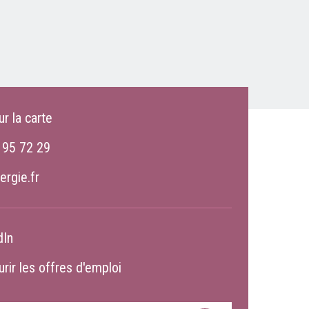
ur la carte
 95 72 29
ergie.fr
dIn
rir les offres d'emploi