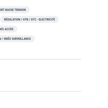
ORT BASSE TENSION
RÉGULATION / GTB / GTC - ELECTRICITÉ
 DES ACCÈS
N / VIDÉO SURVEILLANCE