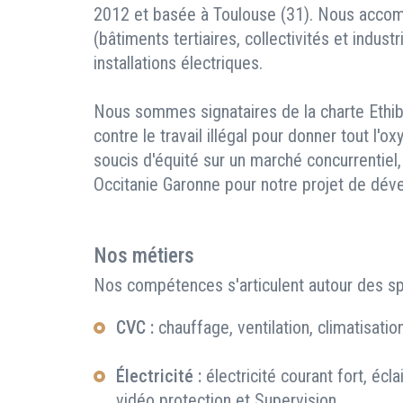
2012 et basée à Toulouse (31). Nous accom
(bâtiments tertiaires, collectivités et indust
installations électriques.
Nous sommes signataires de la charte Ethiba
contre le travail illégal pour donner tout l'
soucis d'équité sur un marché concurrentiel
Occitanie Garonne pour notre projet de dév
Nos métiers
Nos compétences s'articulent autour des spé
CVC :
chauffage, ventilation, climatisati
Électricité :
électricité courant fort, écla
vidéo protection et Supervision