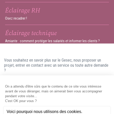
Éclairage RH
Osez recadrer !
Éclairage technique
Amiante : comment protéger les salariés et informer les clients ?
Vous souhaitez en savoir plus sur le Gesec, nous proposer un
projet, entrer en contact avec un service ou toute autre demande
?
N'hésitez pas à nous contacter ! Nous ferons en sorte de vous
répondre dans les meilleurs délais.
Contacter le Gesec