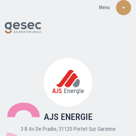
Menu
Recherche
Qui sommes-nous ?
Nos adhérents
AJS ENERGIE
Carte du réseau
3 B Av De Pradie, 31120 Portet Sur Garonne