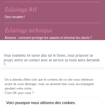
Éclairage RH
Osez recadrer !
Éclairage technique
Amiante : comment protéger les salariés et informer les clients ?
Vous souhaitez en savoir plus sur le Gesec, nous proposer un
projet, entrer en contact avec un service ou toute autre demande
?
N'hésitez pas à nous contacter ! Nous ferons en sorte de vous
répondre dans les meilleurs délais.
Contacter le Gesec