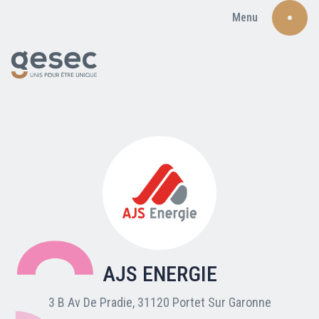
Menu
Recherche
Qui sommes-nous ?
Nos adhérents
AJS ENERGIE
Carte du réseau
3 B Av De Pradie, 31120 Portet Sur Garonne