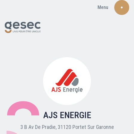
Menu
Recherche
Qui sommes-nous ?
Nos adhérents
AJS ENERGIE
Carte du réseau
3 B Av De Pradie, 31120 Portet Sur Garonne