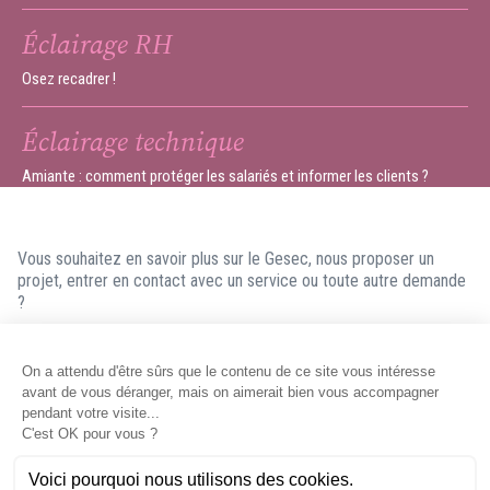
Éclairage RH
Osez recadrer !
Éclairage technique
Amiante : comment protéger les salariés et informer les clients ?
Vous souhaitez en savoir plus sur le Gesec, nous proposer un
projet, entrer en contact avec un service ou toute autre demande
?
N'hésitez pas à nous contacter ! Nous ferons en sorte de vous
répondre dans les meilleurs délais.
Contacter le Gesec