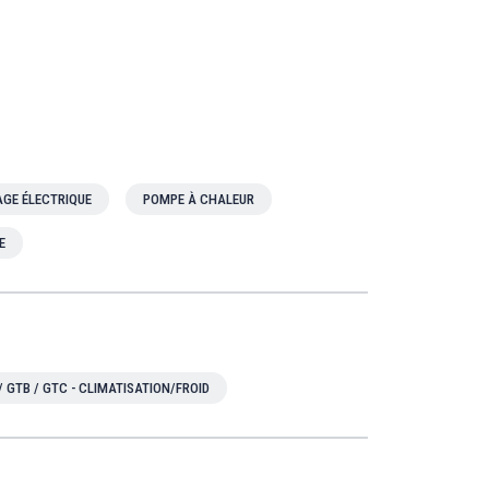
GE ÉLECTRIQUE
POMPE À CHALEUR
E
/ GTB / GTC - CLIMATISATION/FROID