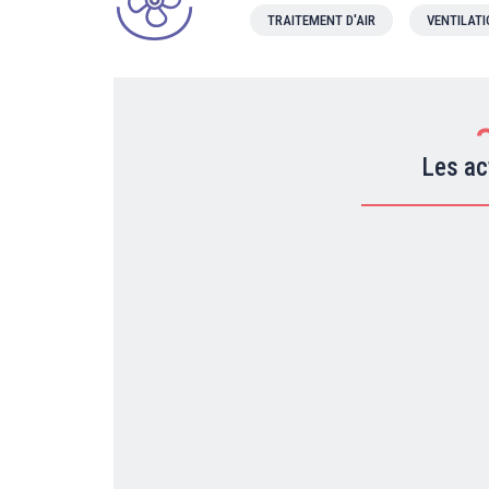
TRAITEMENT D'AIR
VENTILAT
Les ac