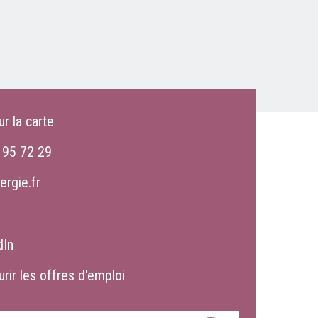
ur la carte
 95 72 29
ergie.fr
dIn
rir les offres d'emploi