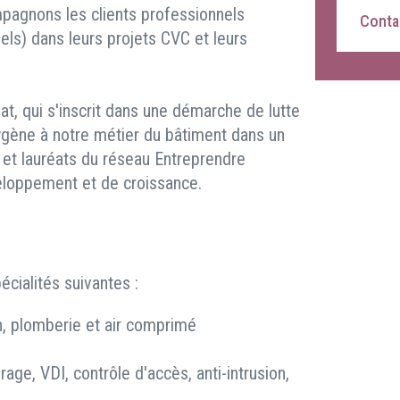
pagnons les clients professionnels
Contac
riels) dans leurs projets CVC et leurs
t, qui s'inscrit dans une démarche de lutte
oxygène à notre métier du bâtiment dans un
, et lauréats du réseau Entreprendre
eloppement et de croissance.
cialités suivantes :
on, plomberie et air comprimé
irage, VDI, contrôle d'accès, anti-intrusion,