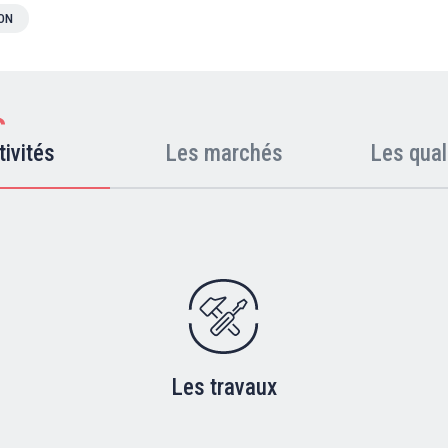
ION
tivités
Les marchés
Les qual
Les travaux