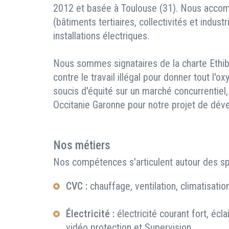
2012 et basée à Toulouse (31). Nous accom
(bâtiments tertiaires, collectivités et indust
installations électriques.
Nous sommes signataires de la charte Ethiba
contre le travail illégal pour donner tout l'
soucis d'équité sur un marché concurrentiel
Occitanie Garonne pour notre projet de dév
Nos métiers
Nos compétences s'articulent autour des spé
CVC :
chauffage, ventilation, climatisati
Électricité :
électricité courant fort, écla
vidéo protection et Supervision