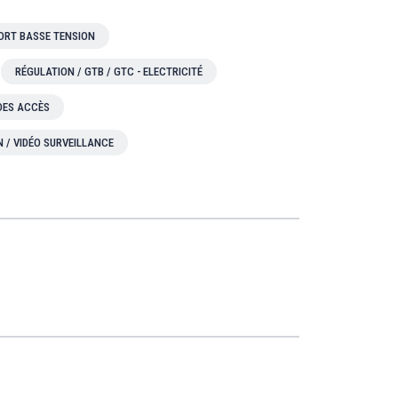
ORT BASSE TENSION
RÉGULATION / GTB / GTC - ELECTRICITÉ
 DES ACCÈS
N / VIDÉO SURVEILLANCE