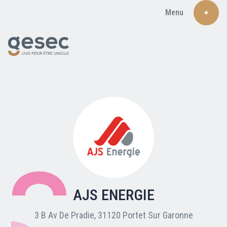
Menu
Recherche
Qui sommes-nous ?
Nos adhérents
AJS ENERGIE
Carte du réseau
3 B Av De Pradie, 31120 Portet Sur Garonne