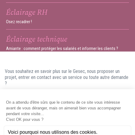
Éclairage RH
Osez recadrer !
Éclairage technique
Amiante : comment protéger les salariés et informer les clients ?
Vous souhaitez en savoir plus sur le Gesec, nous proposer un
projet, entrer en contact avec un service ou toute autre demande
?
N'hésitez pas à nous contacter ! Nous ferons en sorte de vous
répondre dans les meilleurs délais.
Contacter le Gesec