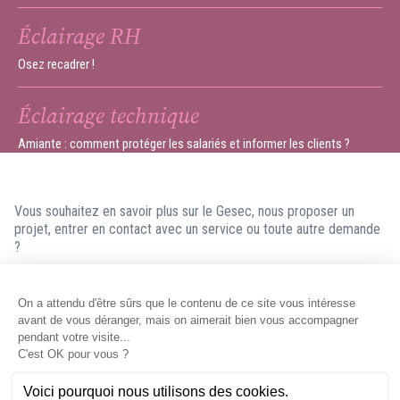
Éclairage RH
Osez recadrer !
Éclairage technique
Amiante : comment protéger les salariés et informer les clients ?
Vous souhaitez en savoir plus sur le Gesec, nous proposer un
projet, entrer en contact avec un service ou toute autre demande
?
N'hésitez pas à nous contacter ! Nous ferons en sorte de vous
répondre dans les meilleurs délais.
Contacter le Gesec