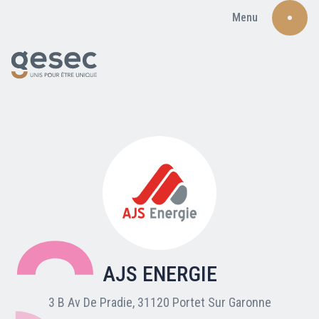
Menu
Recherche
Qui sommes-nous ?
Nos adhérents
AJS ENERGIE
Carte du réseau
3 B Av De Pradie, 31120 Portet Sur Garonne