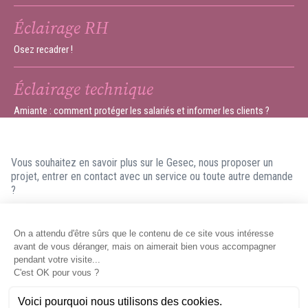
Éclairage RH
Osez recadrer !
Éclairage technique
Amiante : comment protéger les salariés et informer les clients ?
Vous souhaitez en savoir plus sur le Gesec, nous proposer un
projet, entrer en contact avec un service ou toute autre demande
?
N'hésitez pas à nous contacter ! Nous ferons en sorte de vous
répondre dans les meilleurs délais.
Contacter le Gesec