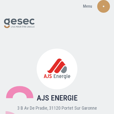
Menu
Recherche
Qui sommes-nous ?
Nos adhérents
AJS ENERGIE
Carte du réseau
3 B Av De Pradie, 31120 Portet Sur Garonne