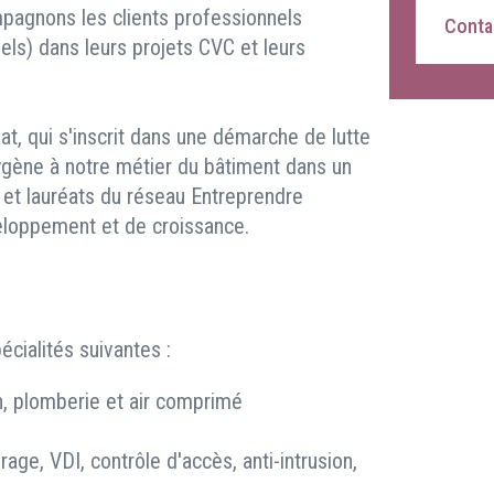
pagnons les clients professionnels
Contac
riels) dans leurs projets CVC et leurs
t, qui s'inscrit dans une démarche de lutte
oxygène à notre métier du bâtiment dans un
, et lauréats du réseau Entreprendre
eloppement et de croissance.
cialités suivantes :
on, plomberie et air comprimé
irage, VDI, contrôle d'accès, anti-intrusion,