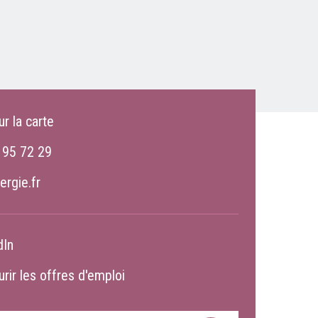
ur la carte
 95 72 29
ergie.fr
dIn
rir les offres d'emploi