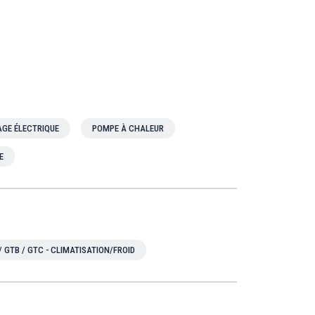
GE ÉLECTRIQUE
POMPE À CHALEUR
E
/ GTB / GTC - CLIMATISATION/FROID