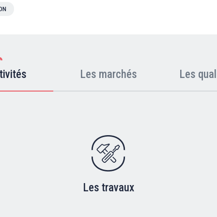
ION
tivités
Les marchés
Les qual
Les travaux