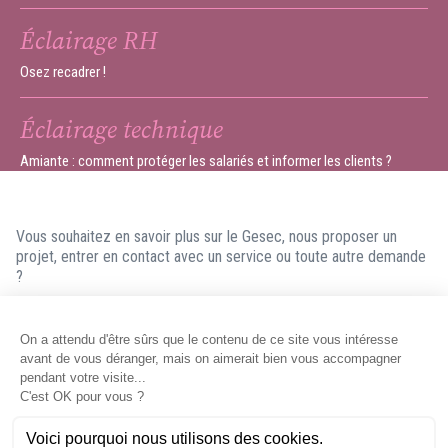
Éclairage RH
Osez recadrer !
Éclairage technique
Amiante : comment protéger les salariés et informer les clients ?
Vous souhaitez en savoir plus sur le Gesec, nous proposer un
projet, entrer en contact avec un service ou toute autre demande
?
N'hésitez pas à nous contacter ! Nous ferons en sorte de vous
répondre dans les meilleurs délais.
Contacter le Gesec