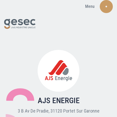
Menu
Recherche
Qui sommes-nous ?
Nos adhérents
AJS ENERGIE
Carte du réseau
3 B Av De Pradie, 31120 Portet Sur Garonne