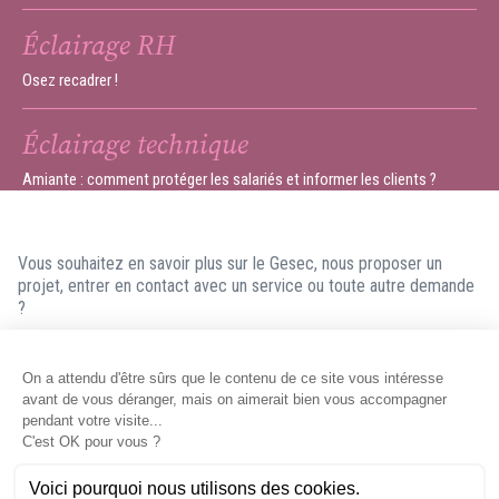
Éclairage RH
Osez recadrer !
Éclairage technique
Amiante : comment protéger les salariés et informer les clients ?
Vous souhaitez en savoir plus sur le Gesec, nous proposer un
projet, entrer en contact avec un service ou toute autre demande
?
N'hésitez pas à nous contacter ! Nous ferons en sorte de vous
répondre dans les meilleurs délais.
Contacter le Gesec