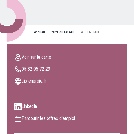
Nos partenaires
Clients professionnels
Accueil
Carte du réseau
AJS ENERGIE
Blog
Nous rejoindre
Voir sur la carte
Extranet
05 82 95 72 29
Les maîtres du bain
Nous contacter
ajs-energie.fr
FAQ
LinkedIn
Parcourir les offres d'emploi