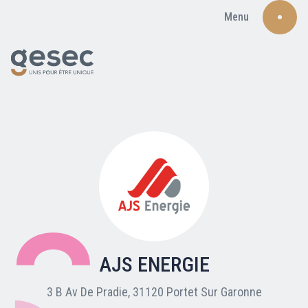
Menu
Recherche
Qui sommes-nous ?
Nos adhérents
AJS ENERGIE
Carte du réseau
3 B Av De Pradie, 31120 Portet Sur Garonne