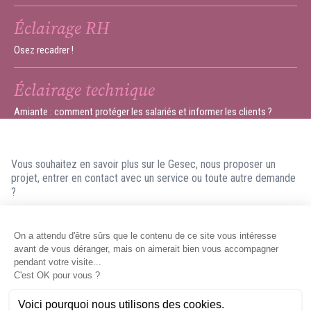
Éclairage RH
Osez recadrer !
Éclairage technique
Amiante : comment protéger les salariés et informer les clients ?
Vous souhaitez en savoir plus sur le Gesec, nous proposer un
projet, entrer en contact avec un service ou toute autre demande
?
N'hésitez pas à nous contacter ! Nous ferons en sorte de vous
répondre dans les meilleurs délais.
Contacter le Gesec