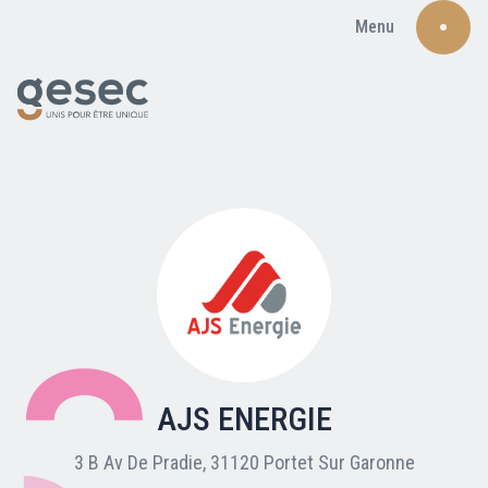
Menu
Recherche
Qui sommes-nous ?
Nos adhérents
AJS ENERGIE
Carte du réseau
3 B Av De Pradie, 31120 Portet Sur Garonne