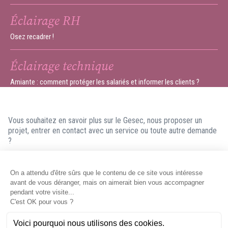
Éclairage RH
Osez recadrer !
Éclairage technique
Amiante : comment protéger les salariés et informer les clients ?
Vous souhaitez en savoir plus sur le Gesec, nous proposer un
projet, entrer en contact avec un service ou toute autre demande
?
N'hésitez pas à nous contacter ! Nous ferons en sorte de vous
répondre dans les meilleurs délais.
Contacter le Gesec