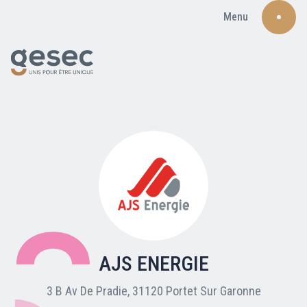
Menu
Recherche
Qui sommes-nous ?
Nos adhérents
AJS ENERGIE
Carte du réseau
3 B Av De Pradie, 31120 Portet Sur Garonne