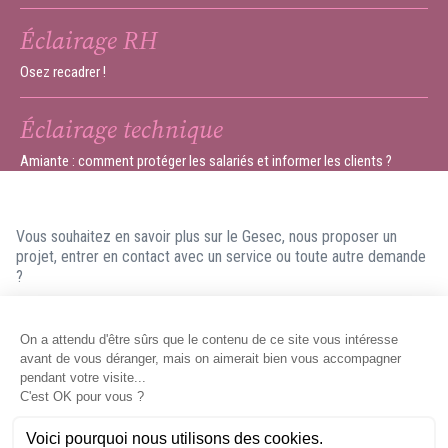
Éclairage RH
Osez recadrer !
Éclairage technique
Amiante : comment protéger les salariés et informer les clients ?
Vous souhaitez en savoir plus sur le Gesec, nous proposer un
projet, entrer en contact avec un service ou toute autre demande
?
N'hésitez pas à nous contacter ! Nous ferons en sorte de vous
répondre dans les meilleurs délais.
Contacter le Gesec