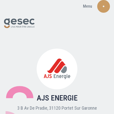
Menu
Recherche
Qui sommes-nous ?
Nos adhérents
AJS ENERGIE
Carte du réseau
3 B Av De Pradie, 31120 Portet Sur Garonne