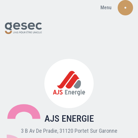
Menu
Recherche
Qui sommes-nous ?
Nos adhérents
AJS ENERGIE
Carte du réseau
3 B Av De Pradie, 31120 Portet Sur Garonne