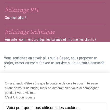
Éclairage RH
Osez recadrer !
Éclairage technique
Amiante : comment protéger les salariés et informer les clients ?
Vous souhaitez en savoir plus sur le Gesec, nous proposer un
projet, entrer en contact avec un service ou toute autre demande
?
N'hésitez pas à nous contacter ! Nous ferons en sorte de vous
répondre dans les meilleurs délais.
Contacter le Gesec