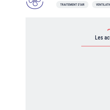
TRAITEMENT D'AIR
VENTILAT
Les ac