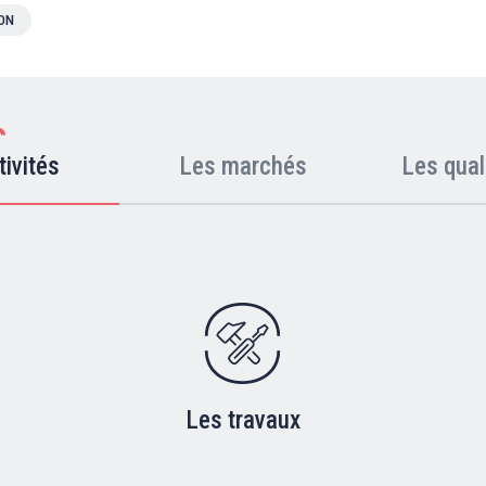
ION
tivités
Les marchés
Les qual
Les travaux