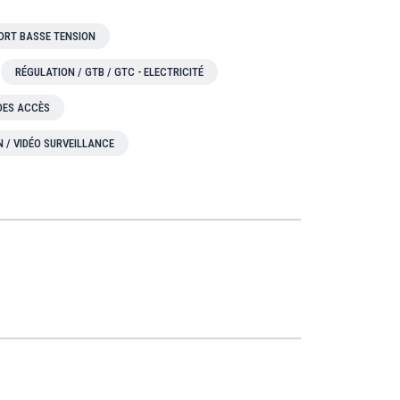
ORT BASSE TENSION
RÉGULATION / GTB / GTC - ELECTRICITÉ
 DES ACCÈS
N / VIDÉO SURVEILLANCE