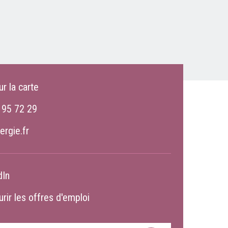
ur la carte
 95 72 29
ergie.fr
dIn
rir les offres d'emploi