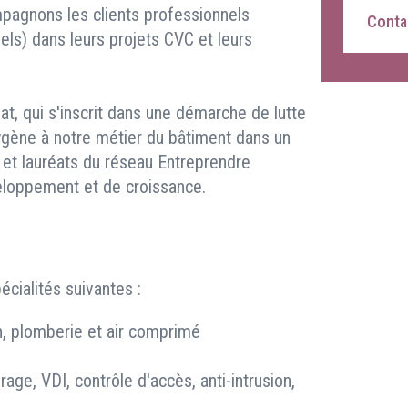
pagnons les clients professionnels
Contac
riels) dans leurs projets CVC et leurs
t, qui s'inscrit dans une démarche de lutte
oxygène à notre métier du bâtiment dans un
, et lauréats du réseau Entreprendre
eloppement et de croissance.
cialités suivantes :
on, plomberie et air comprimé
irage, VDI, contrôle d'accès, anti-intrusion,