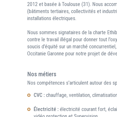
2012 et basée à Toulouse (31). Nous accom
(bâtiments tertiaires, collectivités et indust
installations électriques.
Nous sommes signataires de la charte Ethiba
contre le travail illégal pour donner tout l'
soucis d'équité sur un marché concurrentiel
Occitanie Garonne pour notre projet de dév
Nos métiers
Nos compétences s'articulent autour des spé
CVC :
chauffage, ventilation, climatisati
Électricité :
électricité courant fort, écla
vidéo protection et Supervision