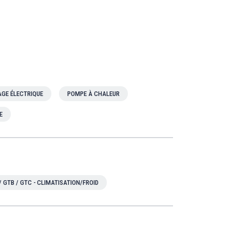
GE ÉLECTRIQUE
POMPE À CHALEUR
E
/ GTB / GTC - CLIMATISATION/FROID