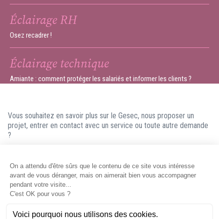
Éclairage RH
Osez recadrer !
Éclairage technique
Amiante : comment protéger les salariés et informer les clients ?
Vous souhaitez en savoir plus sur le Gesec, nous proposer un
projet, entrer en contact avec un service ou toute autre demande
?
N'hésitez pas à nous contacter ! Nous ferons en sorte de vous
répondre dans les meilleurs délais.
Contacter le Gesec