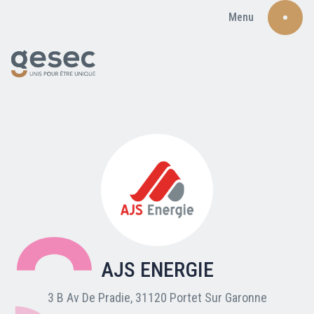
Menu
Recherche
Qui sommes-nous ?
Nos adhérents
AJS ENERGIE
Carte du réseau
3 B Av De Pradie, 31120 Portet Sur Garonne