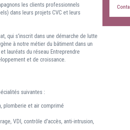
pagnons les clients professionnels
Contac
riels) dans leurs projets CVC et leurs
t, qui s'inscrit dans une démarche de lutte
oxygène à notre métier du bâtiment dans un
, et lauréats du réseau Entreprendre
eloppement et de croissance.
cialités suivantes :
on, plomberie et air comprimé
irage, VDI, contrôle d'accès, anti-intrusion,