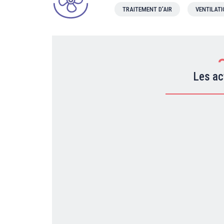
TRAITEMENT D'AIR
VENTILAT
Les ac