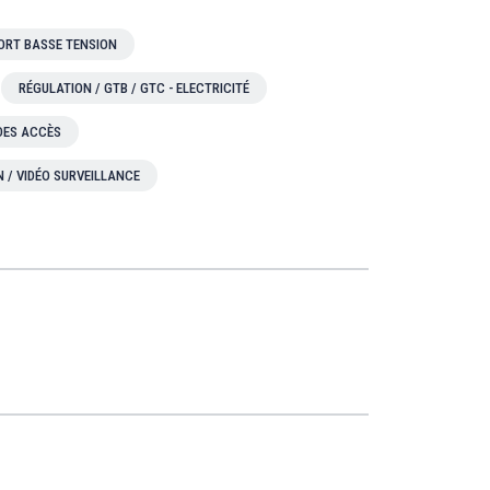
ORT BASSE TENSION
RÉGULATION / GTB / GTC - ELECTRICITÉ
 DES ACCÈS
N / VIDÉO SURVEILLANCE