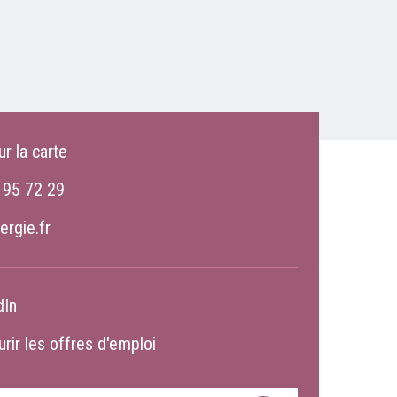
ur la carte
 95 72 29
ergie.fr
dIn
rir les offres d'emploi