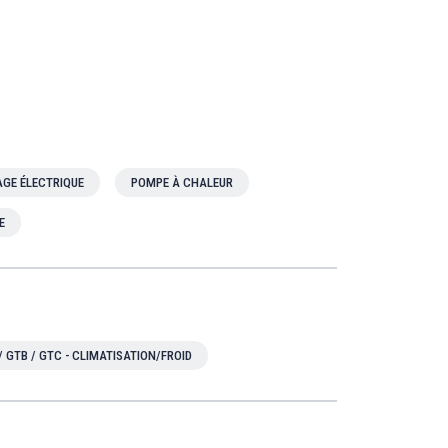
GE ÉLECTRIQUE
POMPE À CHALEUR
E
/ GTB / GTC - CLIMATISATION/FROID