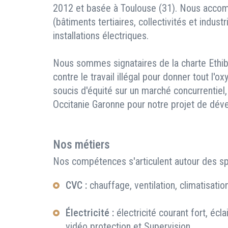
2012 et basée à Toulouse (31). Nous accom
(bâtiments tertiaires, collectivités et indust
installations électriques.
Nous sommes signataires de la charte Ethiba
contre le travail illégal pour donner tout l'
soucis d'équité sur un marché concurrentiel
Occitanie Garonne pour notre projet de dév
Nos métiers
Nos compétences s'articulent autour des spé
CVC :
chauffage, ventilation, climatisati
Électricité :
électricité courant fort, écla
vidéo protection et Supervision