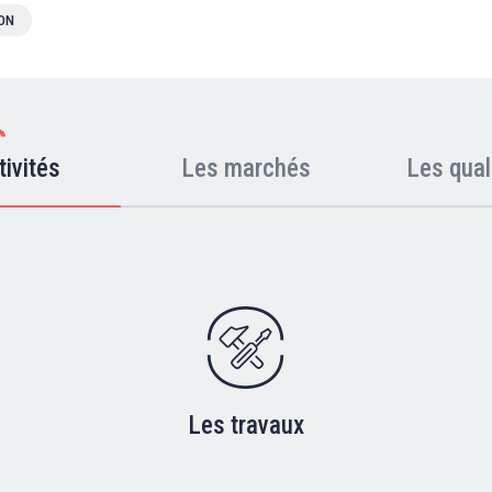
ION
tivités
Les marchés
Les qual
Les travaux