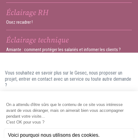
Éclairage RH
Osez recadrer !
Éclairage technique
Amiante : comment protéger les salariés et informer les clients ?
Vous souhaitez en savoir plus sur le Gesec, nous proposer un
projet, entrer en contact avec un service ou toute autre demande
?
N'hésitez pas à nous contacter ! Nous ferons en sorte de vous
répondre dans les meilleurs délais.
Contacter le Gesec