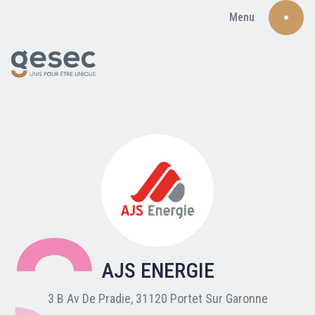
Menu
Recherche
Qui sommes-nous ?
Nos adhérents
AJS ENERGIE
Carte du réseau
3 B Av De Pradie, 31120 Portet Sur Garonne