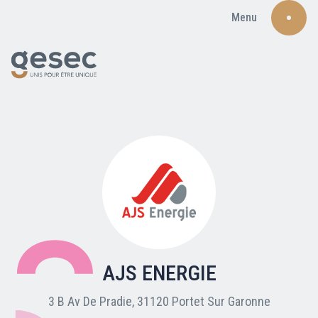
Menu
Recherche
Qui sommes-nous ?
Nos adhérents
AJS ENERGIE
Carte du réseau
3 B Av De Pradie, 31120 Portet Sur Garonne