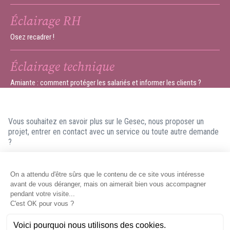
Éclairage RH
Osez recadrer !
Éclairage technique
Amiante : comment protéger les salariés et informer les clients ?
Vous souhaitez en savoir plus sur le Gesec, nous proposer un
projet, entrer en contact avec un service ou toute autre demande
?
N'hésitez pas à nous contacter ! Nous ferons en sorte de vous
répondre dans les meilleurs délais.
Contacter le Gesec