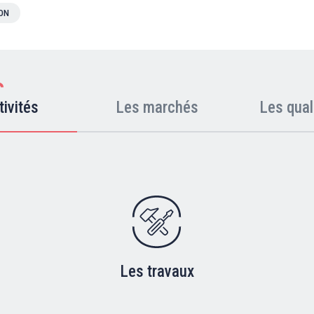
ION
tivités
Les marchés
Les qual
Les travaux