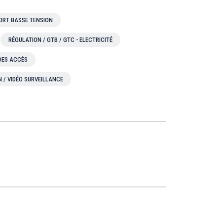
ORT BASSE TENSION
RÉGULATION / GTB / GTC - ELECTRICITÉ
 DES ACCÈS
N / VIDÉO SURVEILLANCE