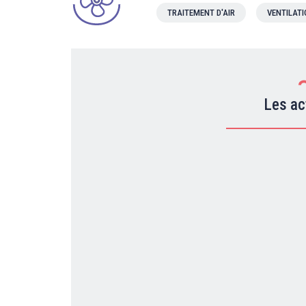
TRAITEMENT D'AIR
VENTILAT
Les ac