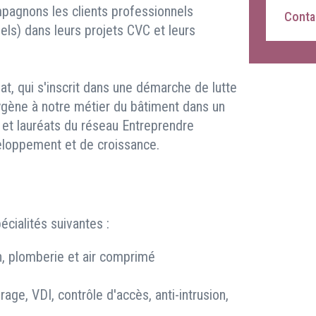
pagnons les clients professionnels
Contac
riels) dans leurs projets CVC et leurs
t, qui s'inscrit dans une démarche de lutte
oxygène à notre métier du bâtiment dans un
, et lauréats du réseau Entreprendre
eloppement et de croissance.
cialités suivantes :
on, plomberie et air comprimé
irage, VDI, contrôle d'accès, anti-intrusion,