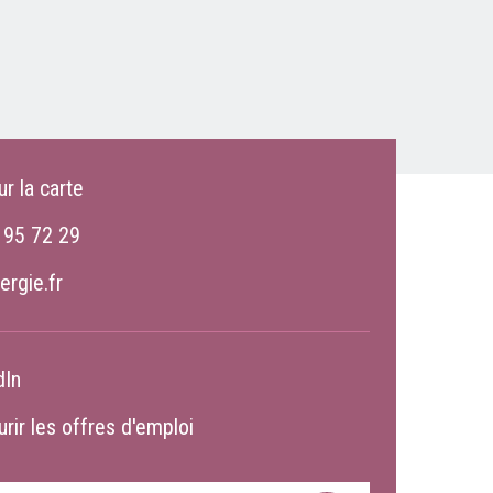
ur la carte
 95 72 29
ergie.fr
dIn
rir les offres d'emploi