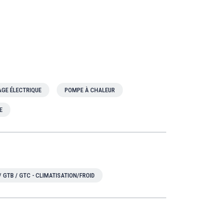
GE ÉLECTRIQUE
POMPE À CHALEUR
E
/ GTB / GTC - CLIMATISATION/FROID