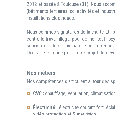
2012 et basée à Toulouse (31). Nous accom
(bâtiments tertiaires, collectivités et indust
installations électriques.
Nous sommes signataires de la charte Ethiba
contre le travail illégal pour donner tout l'
soucis d'équité sur un marché concurrentiel
Occitanie Garonne pour notre projet de dév
Nos métiers
Nos compétences s'articulent autour des spé
CVC :
chauffage, ventilation, climatisati
Électricité :
électricité courant fort, écla
vidéo protection et Supervision