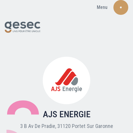
Menu
Recherche
Qui sommes-nous ?
Nos adhérents
AJS ENERGIE
Carte du réseau
3 B Av De Pradie, 31120 Portet Sur Garonne