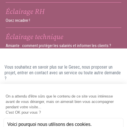
Éclairage RH
Osez recadrer !
Éclairage technique
Amiante : comment protéger les salariés et informer les clients ?
Vous souhaitez en savoir plus sur le Gesec, nous proposer un
projet, entrer en contact avec un service ou toute autre demande
?
N'hésitez pas à nous contacter ! Nous ferons en sorte de vous
répondre dans les meilleurs délais.
Contacter le Gesec