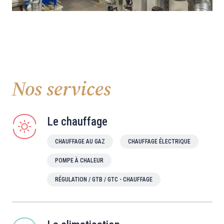
Nos services
Le chauffage
CHAUFFAGE AU GAZ
CHAUFFAGE ÉLECTRIQUE
POMPE À CHALEUR
RÉGULATION / GTB / GTC - CHAUFFAGE