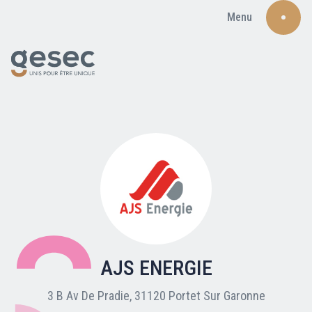
Menu
Recherche
Qui sommes-nous ?
Nos adhérents
AJS ENERGIE
Carte du réseau
3 B Av De Pradie, 31120 Portet Sur Garonne