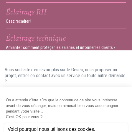
Éclairage RH
Osez recadrer !
Éclairage technique
Amiante : comment protéger les salariés et informer les clients ?
Vous souhaitez en savoir plus sur le Gesec, nous proposer un
projet, entrer en contact avec un service ou toute autre demande
?
N'hésitez pas à nous contacter ! Nous ferons en sorte de vous
répondre dans les meilleurs délais.
Contacter le Gesec