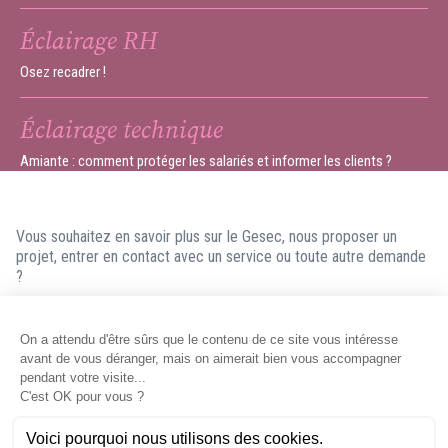
Éclairage RH
Osez recadrer !
Éclairage technique
Amiante : comment protéger les salariés et informer les clients ?
Vous souhaitez en savoir plus sur le Gesec, nous proposer un
projet, entrer en contact avec un service ou toute autre demande
?
N'hésitez pas à nous contacter ! Nous ferons en sorte de vous
répondre dans les meilleurs délais.
Contacter le Gesec