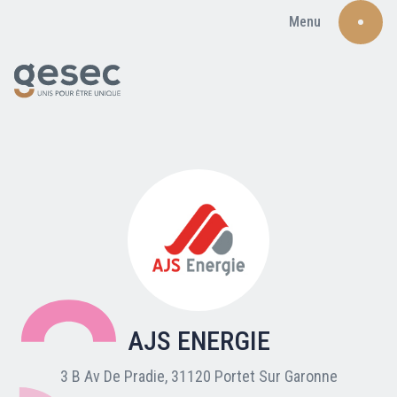
Menu
Recherche
Qui sommes-nous ?
Nos adhérents
AJS ENERGIE
Carte du réseau
3 B Av De Pradie, 31120 Portet Sur Garonne