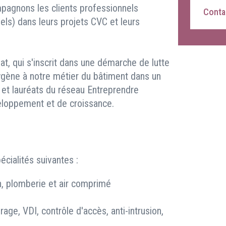
pagnons les clients professionnels
Contac
riels) dans leurs projets CVC et leurs
t, qui s'inscrit dans une démarche de lutte
oxygène à notre métier du bâtiment dans un
, et lauréats du réseau Entreprendre
eloppement et de croissance.
cialités suivantes :
on, plomberie et air comprimé
irage, VDI, contrôle d'accès, anti-intrusion,