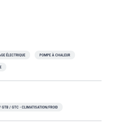
GE ÉLECTRIQUE
POMPE À CHALEUR
E
/ GTB / GTC - CLIMATISATION/FROID