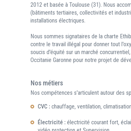
2012 et basée à Toulouse (31). Nous accom
(bâtiments tertiaires, collectivités et indust
installations électriques.
Nous sommes signataires de la charte Ethiba
contre le travail illégal pour donner tout l'
soucis d'équité sur un marché concurrentiel
Occitanie Garonne pour notre projet de dév
Nos métiers
Nos compétences s'articulent autour des spé
CVC :
chauffage, ventilation, climatisati
Électricité :
électricité courant fort, écla
vidéo protection et Supervision