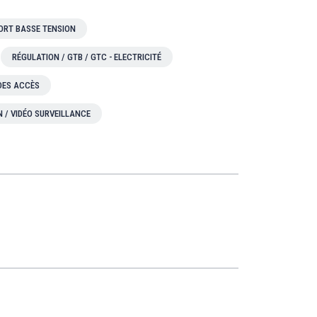
ORT BASSE TENSION
RÉGULATION / GTB / GTC - ELECTRICITÉ
 DES ACCÈS
N / VIDÉO SURVEILLANCE