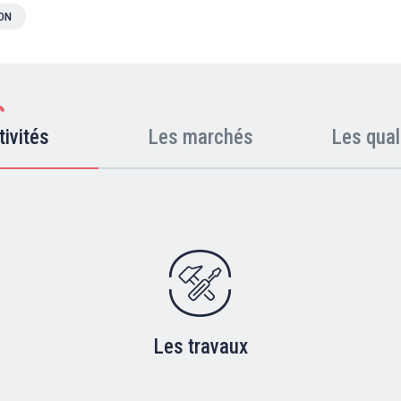
ION
tivités
Les marchés
Les qual
Les travaux