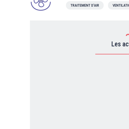
TRAITEMENT D'AIR
VENTILAT
Les ac