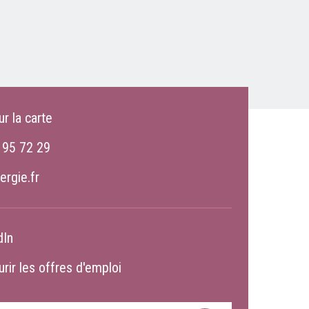
ur la carte
 95 72 29
ergie.fr
dIn
rir les offres d'emploi