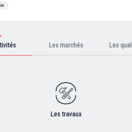
ION
tivités
Les marchés
Les qual
Les travaux