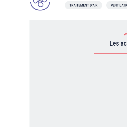
TRAITEMENT D'AIR
VENTILAT
Les ac