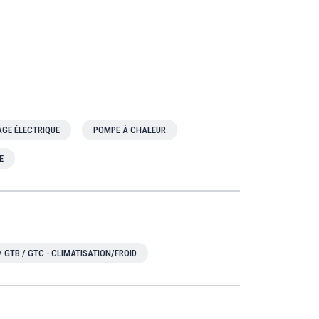
GE ÉLECTRIQUE
POMPE À CHALEUR
E
/ GTB / GTC - CLIMATISATION/FROID