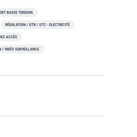
ORT BASSE TENSION
RÉGULATION / GTB / GTC - ELECTRICITÉ
 DES ACCÈS
N / VIDÉO SURVEILLANCE