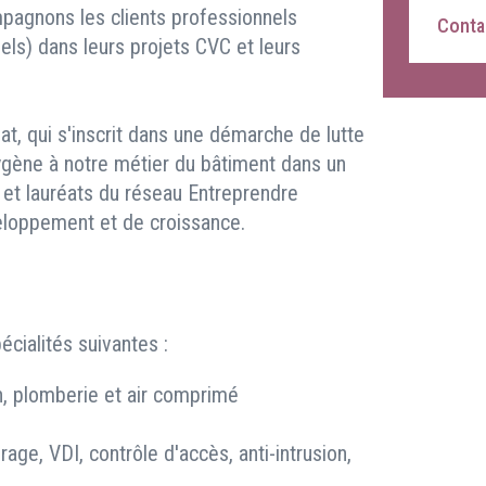
pagnons les clients professionnels
Contac
riels) dans leurs projets CVC et leurs
t, qui s'inscrit dans une démarche de lutte
oxygène à notre métier du bâtiment dans un
, et lauréats du réseau Entreprendre
eloppement et de croissance.
cialités suivantes :
on, plomberie et air comprimé
irage, VDI, contrôle d'accès, anti-intrusion,