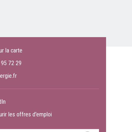
ur la carte
 95 72 29
ergie.fr
dIn
rir les offres d'emploi