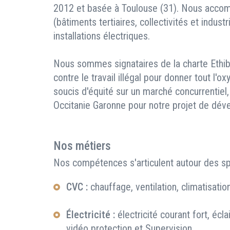
2012 et basée à Toulouse (31). Nous accom
(bâtiments tertiaires, collectivités et indust
installations électriques.
Nous sommes signataires de la charte Ethiba
contre le travail illégal pour donner tout l'
soucis d'équité sur un marché concurrentiel
Occitanie Garonne pour notre projet de dév
Nos métiers
Nos compétences s'articulent autour des spé
CVC :
chauffage, ventilation, climatisati
Électricité :
électricité courant fort, écla
vidéo protection et Supervision