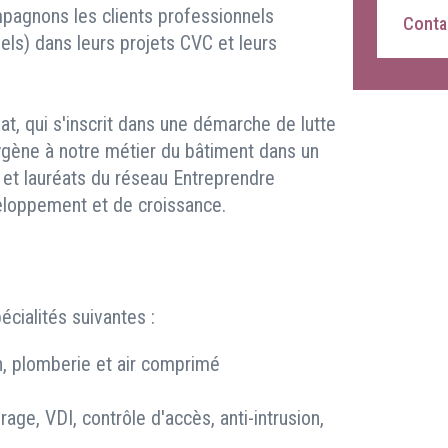
pagnons les clients professionnels
Contac
riels) dans leurs projets CVC et leurs
t, qui s'inscrit dans une démarche de lutte
oxygène à notre métier du bâtiment dans un
, et lauréats du réseau Entreprendre
eloppement et de croissance.
cialités suivantes :
on, plomberie et air comprimé
irage, VDI, contrôle d'accès, anti-intrusion,