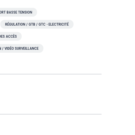
ORT BASSE TENSION
RÉGULATION / GTB / GTC - ELECTRICITÉ
 DES ACCÈS
N / VIDÉO SURVEILLANCE