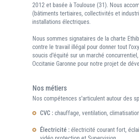
2012 et basée à Toulouse (31). Nous accom
(bâtiments tertiaires, collectivités et indust
installations électriques.
Nous sommes signataires de la charte Ethiba
contre le travail illégal pour donner tout l'
soucis d'équité sur un marché concurrentiel
Occitanie Garonne pour notre projet de dév
Nos métiers
Nos compétences s'articulent autour des spé
CVC :
chauffage, ventilation, climatisati
Électricité :
électricité courant fort, écla
vidéo protection et Supervision