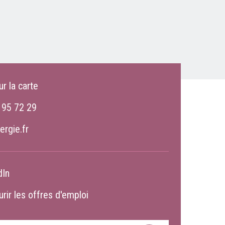
ur la carte
 95 72 29
ergie.fr
dIn
rir les offres d'emploi