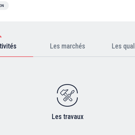
ION
tivités
Les marchés
Les qual
Les travaux