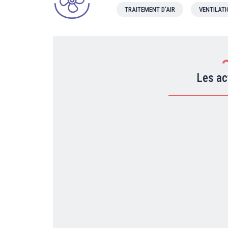
TRAITEMENT D'AIR
VENTILAT
Les ac