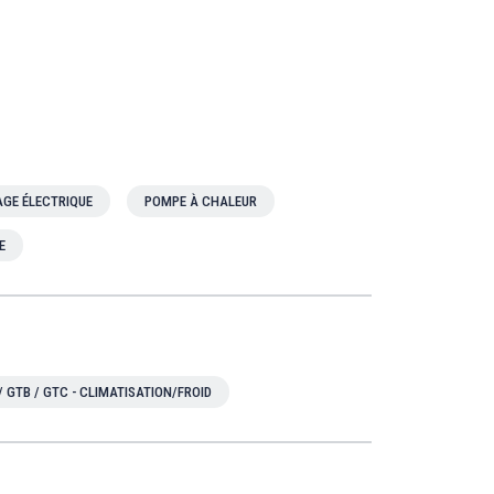
GE ÉLECTRIQUE
POMPE À CHALEUR
E
/ GTB / GTC - CLIMATISATION/FROID