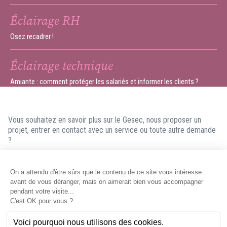
Éclairage RH
Osez recadrer !
Éclairage technique
Amiante : comment protéger les salariés et informer les clients ?
Vous souhaitez en savoir plus sur le Gesec, nous proposer un
projet, entrer en contact avec un service ou toute autre demande
?
N'hésitez pas à nous contacter ! Nous ferons en sorte de vous
répondre dans les meilleurs délais.
Contacter le Gesec