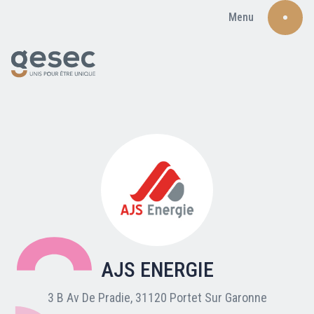
Menu
Recherche
Qui sommes-nous ?
Nos adhérents
AJS ENERGIE
Carte du réseau
3 B Av De Pradie, 31120 Portet Sur Garonne