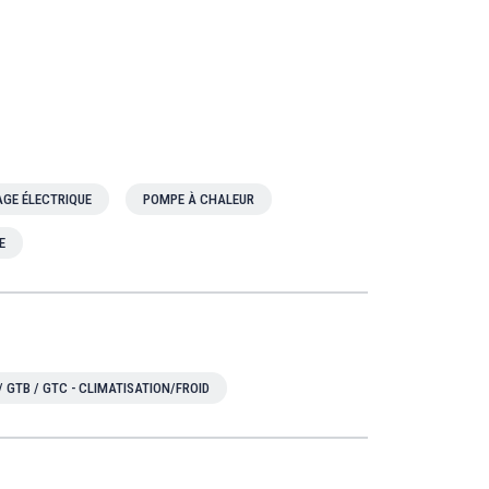
GE ÉLECTRIQUE
POMPE À CHALEUR
E
/ GTB / GTC - CLIMATISATION/FROID