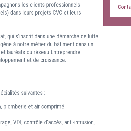
pagnons les clients professionnels
Contac
riels) dans leurs projets CVC et leurs
t, qui s'inscrit dans une démarche de lutte
oxygène à notre métier du bâtiment dans un
, et lauréats du réseau Entreprendre
eloppement et de croissance.
cialités suivantes :
on, plomberie et air comprimé
irage, VDI, contrôle d'accès, anti-intrusion,