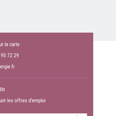
ur la carte
 95 72 29
ergie.fr
dIn
rir les offres d'emploi