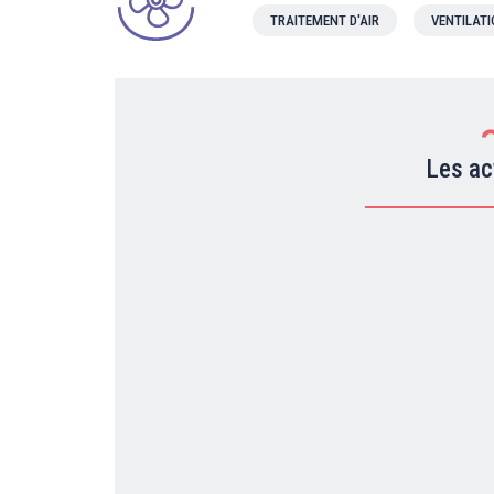
TRAITEMENT D'AIR
VENTILAT
Les ac