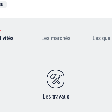
ION
tivités
Les marchés
Les qual
Les travaux