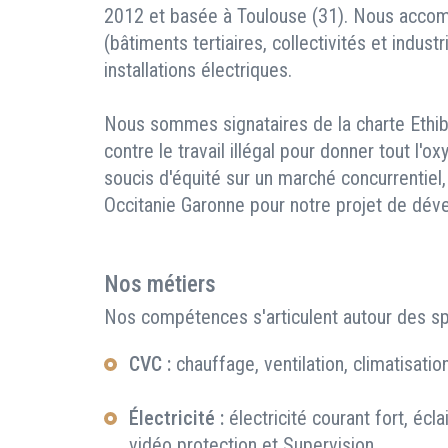
2012 et basée à Toulouse (31). Nous accom
(bâtiments tertiaires, collectivités et indust
installations électriques.
Nous sommes signataires de la charte Ethiba
contre le travail illégal pour donner tout l'
soucis d'équité sur un marché concurrentiel
Occitanie Garonne pour notre projet de dév
Nos métiers
Nos compétences s'articulent autour des spé
CVC :
chauffage, ventilation, climatisati
Électricité :
électricité courant fort, écla
vidéo protection et Supervision