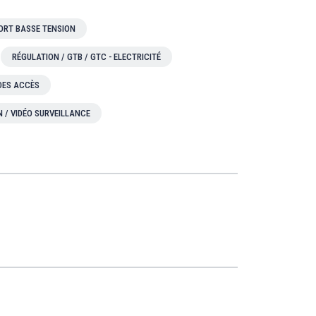
ORT BASSE TENSION
RÉGULATION / GTB / GTC - ELECTRICITÉ
 DES ACCÈS
N / VIDÉO SURVEILLANCE