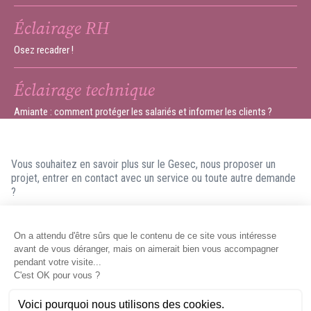
Éclairage RH
Osez recadrer !
Éclairage technique
Amiante : comment protéger les salariés et informer les clients ?
Vous souhaitez en savoir plus sur le Gesec, nous proposer un
projet, entrer en contact avec un service ou toute autre demande
?
N'hésitez pas à nous contacter ! Nous ferons en sorte de vous
répondre dans les meilleurs délais.
Contacter le Gesec