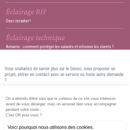
Éclairage RH
Osez recadrer !
Éclairage technique
Amiante : comment protéger les salariés et informer les clients ?
Vous souhaitez en savoir plus sur le Gesec, nous proposer un
projet, entrer en contact avec un service ou toute autre demande
?
N'hésitez pas à nous contacter ! Nous ferons en sorte de vous
répondre dans les meilleurs délais.
Contacter le Gesec