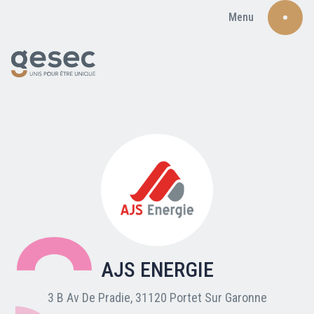
Menu
Recherche
Qui sommes-nous ?
Nos adhérents
AJS ENERGIE
Carte du réseau
3 B Av De Pradie, 31120 Portet Sur Garonne