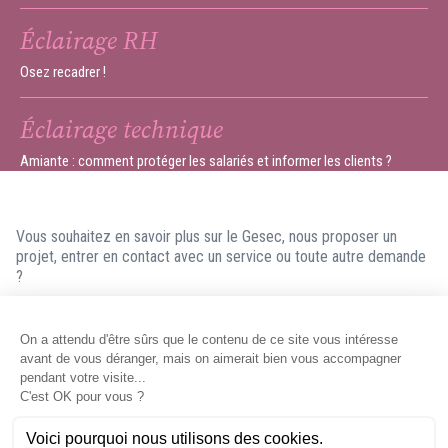
Éclairage RH
Osez recadrer !
Éclairage technique
Amiante : comment protéger les salariés et informer les clients ?
Vous souhaitez en savoir plus sur le Gesec, nous proposer un
projet, entrer en contact avec un service ou toute autre demande
?
N'hésitez pas à nous contacter ! Nous ferons en sorte de vous
répondre dans les meilleurs délais.
Contacter le Gesec