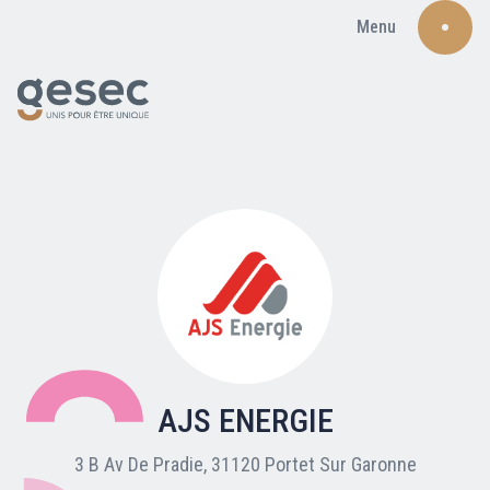
Menu
Recherche
Qui sommes-nous ?
Nos adhérents
AJS ENERGIE
Carte du réseau
3 B Av De Pradie, 31120 Portet Sur Garonne