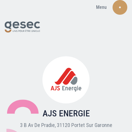
Menu
Recherche
Qui sommes-nous ?
Nos adhérents
AJS ENERGIE
Carte du réseau
3 B Av De Pradie, 31120 Portet Sur Garonne