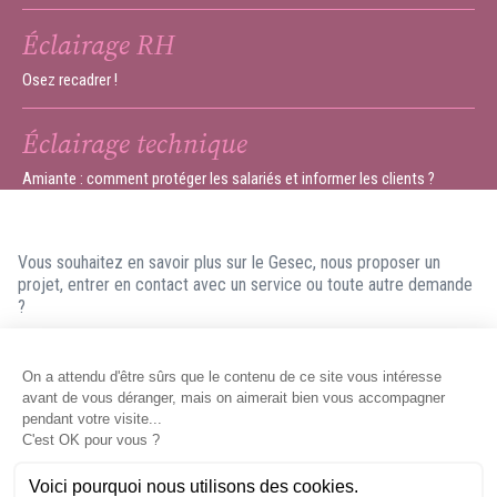
Éclairage RH
Osez recadrer !
Éclairage technique
Amiante : comment protéger les salariés et informer les clients ?
Vous souhaitez en savoir plus sur le Gesec, nous proposer un
projet, entrer en contact avec un service ou toute autre demande
?
N'hésitez pas à nous contacter ! Nous ferons en sorte de vous
répondre dans les meilleurs délais.
Contacter le Gesec