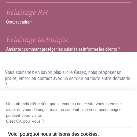
Éclairage RH
Osez recadrer !
Éclairage technique
Amiante : comment protéger les salariés et informer les clients ?
Vous souhaitez en savoir plus sur le Gesec, nous proposer un
projet, entrer en contact avec un service ou toute autre demande
?
N'hésitez pas à nous contacter ! Nous ferons en sorte de vous
répondre dans les meilleurs délais.
Contacter le Gesec