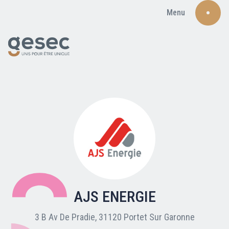
Menu
Recherche
Qui sommes-nous ?
Nos adhérents
AJS ENERGIE
Carte du réseau
3 B Av De Pradie, 31120 Portet Sur Garonne