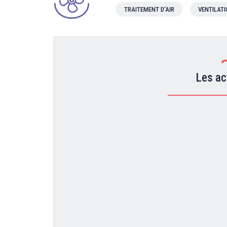
TRAITEMENT D'AIR
VENTILAT
Les ac