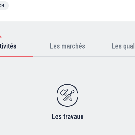
ION
tivités
Les marchés
Les qual
Les travaux