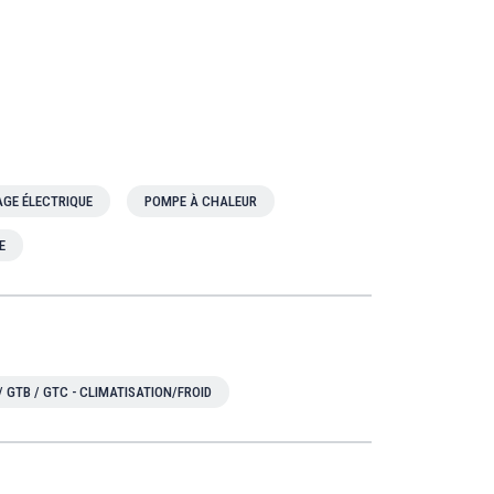
GE ÉLECTRIQUE
POMPE À CHALEUR
E
/ GTB / GTC - CLIMATISATION/FROID