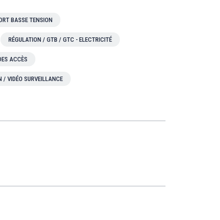
ORT BASSE TENSION
RÉGULATION / GTB / GTC - ELECTRICITÉ
 DES ACCÈS
N / VIDÉO SURVEILLANCE