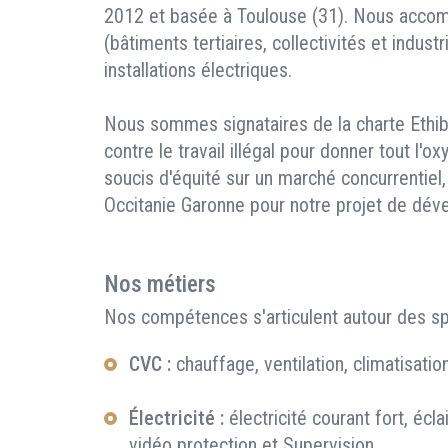
2012 et basée à Toulouse (31). Nous accom
(bâtiments tertiaires, collectivités et indust
installations électriques.
Nous sommes signataires de la charte Ethiba
contre le travail illégal pour donner tout l'
soucis d'équité sur un marché concurrentiel
Occitanie Garonne pour notre projet de dév
Nos métiers
Nos compétences s'articulent autour des spé
CVC :
chauffage, ventilation, climatisati
Électricité :
électricité courant fort, écla
vidéo protection et Supervision