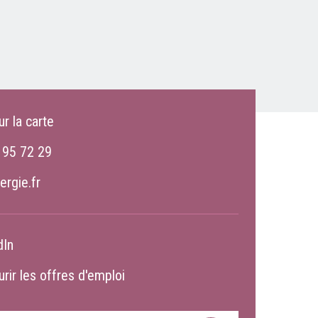
ur la carte
 95 72 29
ergie.fr
dIn
rir les offres d'emploi