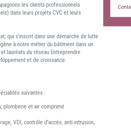
pagnons les clients professionnels
Contac
riels) dans leurs projets CVC et leurs
t, qui s'inscrit dans une démarche de lutte
oxygène à notre métier du bâtiment dans un
, et lauréats du réseau Entreprendre
eloppement et de croissance.
cialités suivantes :
on, plomberie et air comprimé
irage, VDI, contrôle d'accès, anti-intrusion,