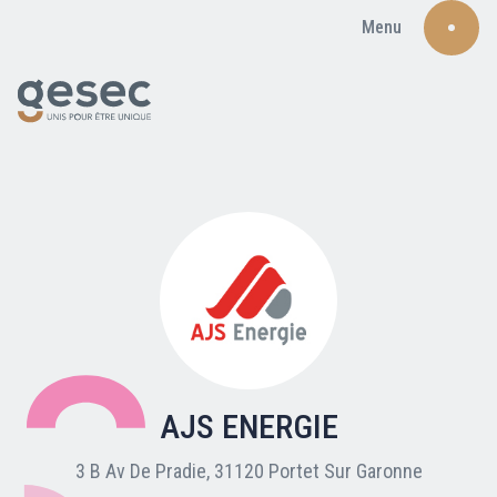
Menu
Recherche
Qui sommes-nous ?
Nos adhérents
AJS ENERGIE
Carte du réseau
3 B Av De Pradie, 31120 Portet Sur Garonne