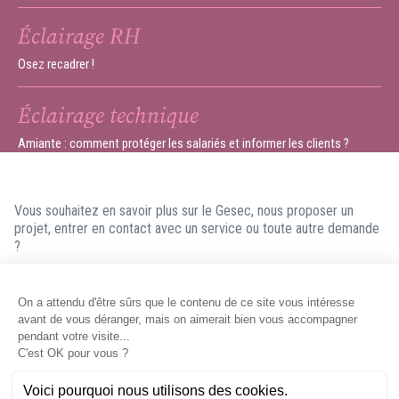
Éclairage RH
Osez recadrer !
Éclairage technique
Amiante : comment protéger les salariés et informer les clients ?
Vous souhaitez en savoir plus sur le Gesec, nous proposer un
projet, entrer en contact avec un service ou toute autre demande
?
N'hésitez pas à nous contacter ! Nous ferons en sorte de vous
répondre dans les meilleurs délais.
Contacter le Gesec