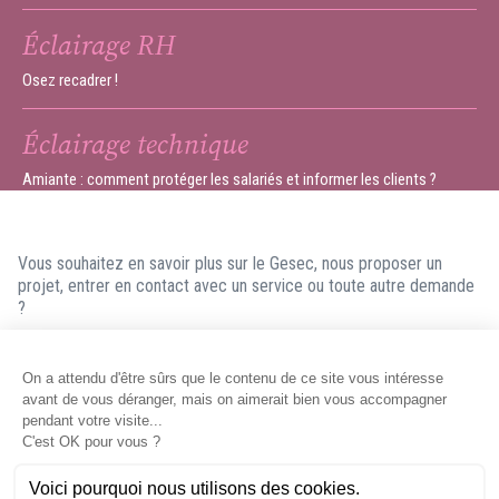
Éclairage RH
Osez recadrer !
Éclairage technique
Amiante : comment protéger les salariés et informer les clients ?
Vous souhaitez en savoir plus sur le Gesec, nous proposer un
projet, entrer en contact avec un service ou toute autre demande
?
N'hésitez pas à nous contacter ! Nous ferons en sorte de vous
répondre dans les meilleurs délais.
Contacter le Gesec