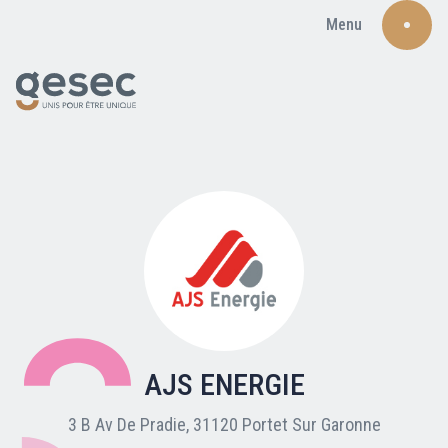
Menu
Recherche
Qui sommes-nous ?
Nos adhérents
AJS ENERGIE
Carte du réseau
3 B Av De Pradie, 31120 Portet Sur Garonne