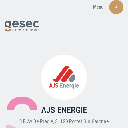
Menu
Recherche
Qui sommes-nous ?
Nos adhérents
AJS ENERGIE
Carte du réseau
3 B Av De Pradie, 31120 Portet Sur Garonne