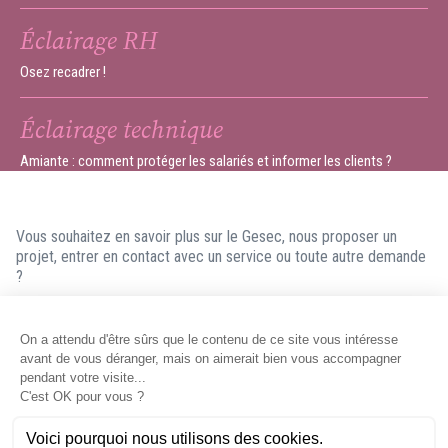
Éclairage RH
Osez recadrer !
Éclairage technique
Amiante : comment protéger les salariés et informer les clients ?
Vous souhaitez en savoir plus sur le Gesec, nous proposer un
projet, entrer en contact avec un service ou toute autre demande
?
N'hésitez pas à nous contacter ! Nous ferons en sorte de vous
répondre dans les meilleurs délais.
Contacter le Gesec