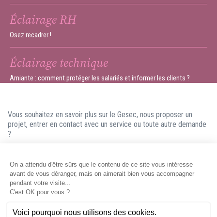
Éclairage RH
Osez recadrer !
Éclairage technique
Amiante : comment protéger les salariés et informer les clients ?
Vous souhaitez en savoir plus sur le Gesec, nous proposer un
projet, entrer en contact avec un service ou toute autre demande
?
N'hésitez pas à nous contacter ! Nous ferons en sorte de vous
répondre dans les meilleurs délais.
Contacter le Gesec