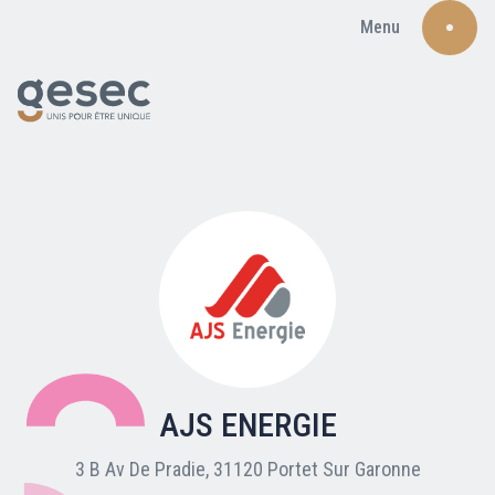
Menu
Recherche
Qui sommes-nous ?
Nos adhérents
AJS ENERGIE
Carte du réseau
3 B Av De Pradie, 31120 Portet Sur Garonne